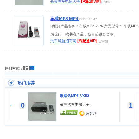
长春汽车电器大全
[汽配通VIP]
[已审核]
车载MP3 MP4
06/13 10:42
[摘要] 产品名称：车载MP3 MP4 产品型号： 车载MP
为现代一款潮流产品，被目前很多音响...
汽车导航招商网
[汽配通VIP]
[已审核]
排列方式：
热门推荐
歌路达MP5-VX53
0
1
长春汽车电器大全