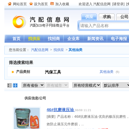
网站首页
设为首页
加入收藏
欢迎进入 汽配信息网
[请登录]
[
供应
求购
公司
首页
找供应
找招商
企业库
新闻资讯
电子海报
您当前位置：
汽配信息网
>
找供应
>
其他油类
筛选搜索结果
产品类别
汽保工具
其他油类
(5)
供应信息/公司
46#抗磨液压油
06/08 11:21
[摘要] 产品名称：46#抗磨液压油 优良的极压抗磨性
效防止液压元件磨损，...