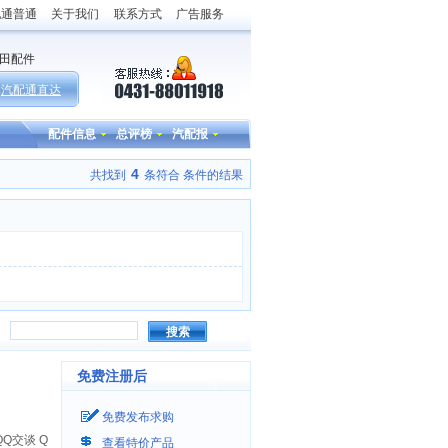
配通普通
关于我们
联系方式
广告服务
田配件
汽配通直达
配件信息
总评榜
汽配报
4
共找到
条符合
条件的结果
搜索
免费注册后
免费发布求购
Q
查看特价产品