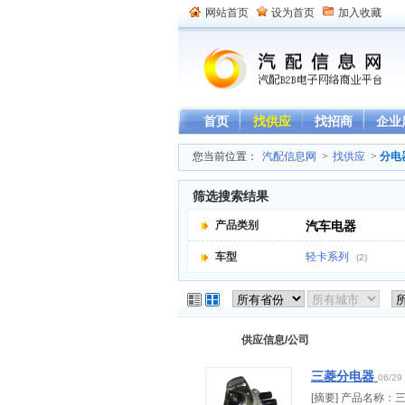
网站首页
设为首页
加入收藏
首页
找供应
找招商
企业
您当前位置：
汽配信息网
>
找供应
>
分电
筛选搜索结果
产品类别
汽车电器
车型
轻卡系列
(2)
供应信息/公司
三菱分电器
06/29
[摘要] 产品名称：三