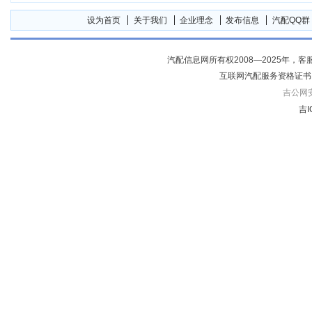
设为首页
关于我们
企业理念
发布信息
汽配QQ群
汽配信息网所有权2008—2025年，客服电话04
互联网汽配服务资格证书
吉公网安备
吉I