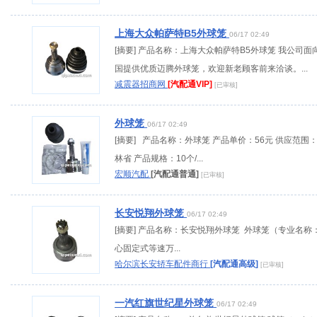
上海大众帕萨特B5外球笼
06/17 02:49
[摘要] 产品名称：上海大众帕萨特B5外球笼 我公司面
国提供优质迈腾外球笼，欢迎新老顾客前来洽谈。...
减震器招商网
[汽配通VIP]
[已审核]
外球笼
06/17 02:49
[摘要] 产品名称：外球笼 产品单价：56元 供应范围
林省 产品规格：10个/...
宏顺汽配
[汽配通普通]
[已审核]
长安悦翔外球笼
06/17 02:49
[摘要] 产品名称：长安悦翔外球笼 外球笼（专业名称
心固定式等速万...
哈尔滨长安轿车配件商行
[汽配通高级]
[已审核]
一汽红旗世纪星外球笼
06/17 02:49