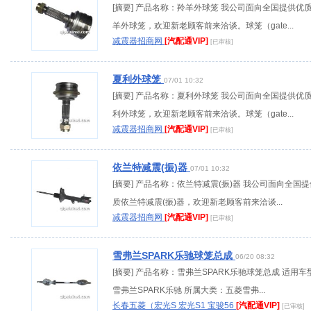
[摘要] 产品名称：羚羊外球笼 我公司面向全国提供优
羊外球笼，欢迎新老顾客前来洽谈。球笼（gate...
减震器招商网
[汽配通VIP]
[已审核]
夏利外球笼
07/01 10:32
[摘要] 产品名称：夏利外球笼 我公司面向全国提供优
利外球笼，欢迎新老顾客前来洽谈。球笼（gate...
减震器招商网
[汽配通VIP]
[已审核]
依兰特减震(振)器
07/01 10:32
[摘要] 产品名称：依兰特减震(振)器 我公司面向全国
质依兰特减震(振)器，欢迎新老顾客前来洽谈...
减震器招商网
[汽配通VIP]
[已审核]
雪弗兰SPARK乐驰球笼总成
06/20 08:32
[摘要] 产品名称：雪弗兰SPARK乐驰球笼总成 适用车
雪弗兰SPARK乐驰 所属大类：五菱雪弗...
长春五菱（宏光S 宏光S1 宝骏56
[汽配通VIP]
[已审核]