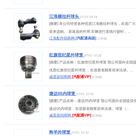
江淮横拉杆球头
07/15 09:24
[摘要] 本公司经营各种优质江淮横拉杆球头，欢迎广
前来选购。 差速器的作用:车辆进行直线行驶时，...
江淮配件招商网
[汽配通高级]
[已审核]
红旗世纪星外球笼
07/01 10:32
[摘要] 产品名称：红旗世纪星外球笼 我公司面向全国
优质红旗世纪星外球笼 ，欢迎新老顾客前来洽谈。...
减震器招商网
[汽配通VIP]
[已审核]
捷达05内球笼
07/01 10:32
[摘要] 产品名称：捷达05内球笼 我公司面向全国提供
捷达05内球笼，欢迎新老顾客前来洽谈。球笼（...
减震器招商网
[汽配通VIP]
[已审核]
羚羊外球笼
07/01 10:32