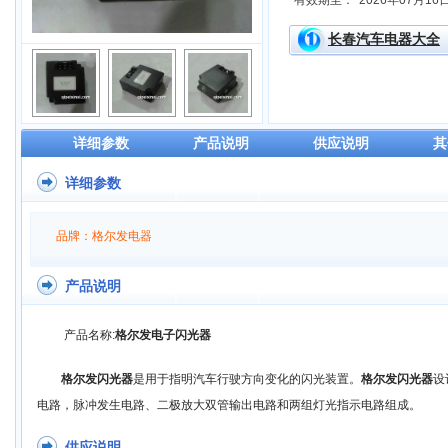
有效期至：
2026年07月16
长春汽车电器大全
详细参数
产品说明
供应说明
其
详细参数
品牌：格尔发电器
产品说明
产品名称:
格尔发电子闪光器
格尔发闪光器
是用于指明汽车行驶方向变化的闪光装置。
格尔发闪光器
设
电路，脉冲发生电路、二极放大双管输出电路和两组灯光指示电路组成。
供应说明